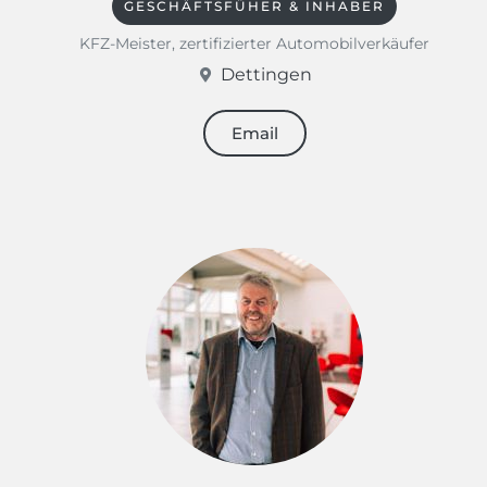
GESCHÄFTSFÜHER & INHABER
KFZ-Meister, zertifizierter Automobilverkäufer
Dettingen
Email