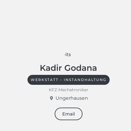
Kadir Godana
WERKSTATT – INSTANDHALTUNG
KFZ-Mechatroniker
Ungerhausen
Email