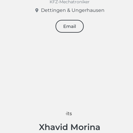
KFZ-Mechatroniker
Dettingen & Ungerhausen
Email
Xhavid Morina