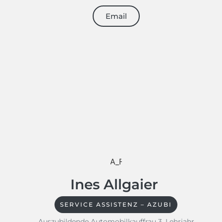
Email
Ines Allgaier
SERVICE ASSISTENZ – AZUBI
Auszubildende Automobilkauffrau 3. Lehrjahr