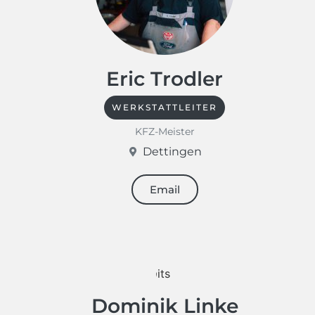
Eric Trodler
WERKSTATTLEITER
KFZ-Meister
Dettingen
Email
Dominik Linke