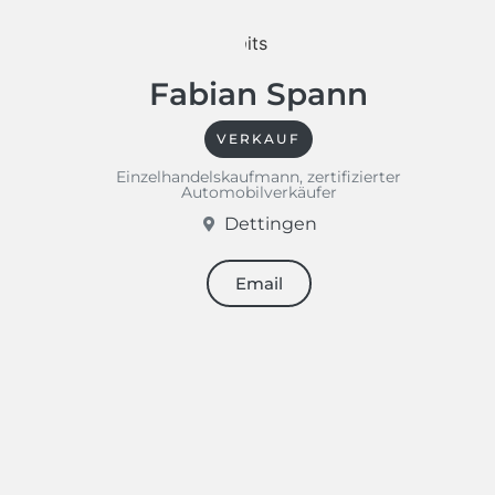
Fabian Spann
VERKAUF
Einzelhandelskaufmann, zertifizierter
Automobilverkäufer
Dettingen
Email