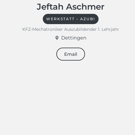
Jeftah Aschmer
WERKSTATT – AZUBI
KFZ-Mechatroniker Auszubildender 1. Lehrjahr
Dettingen
Email