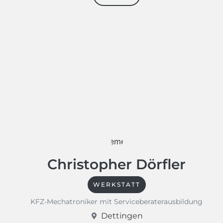
Christopher Dörfler
WERKSTATT
KFZ-Mechatroniker mit Serviceberaterausbildung
Dettingen