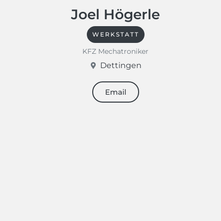
Joel Högerle
WERKSTATT
KFZ Mechatroniker
Dettingen
Email