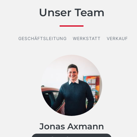
Unser Team
USEN
GESCHÄFTSLEITUNG
WERKSTATT
VERKAUF
S
Jonas Axmann