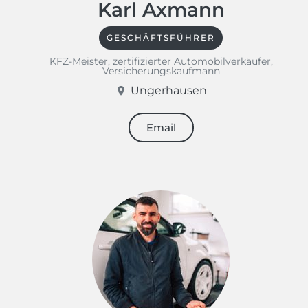
Karl Axmann
GESCHÄFTSFÜHRER
KFZ-Meister, zertifizierter Automobilverkäufer,
Versicherungskaufmann
Ungerhausen
Email