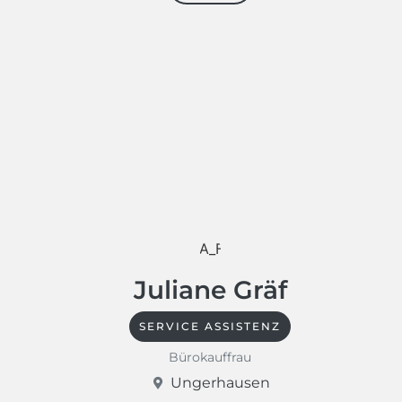
Juliane Gräf
SERVICE ASSISTENZ
Bürokauffrau
Ungerhausen