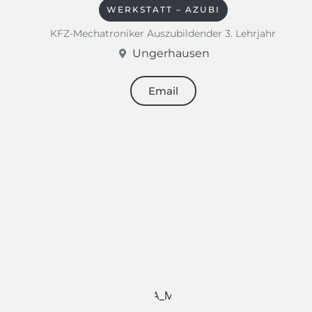
WERKSTATT – AZUBI
KFZ-Mechatroniker Auszubildender 3. Lehrjahr
Ungerhausen
Email