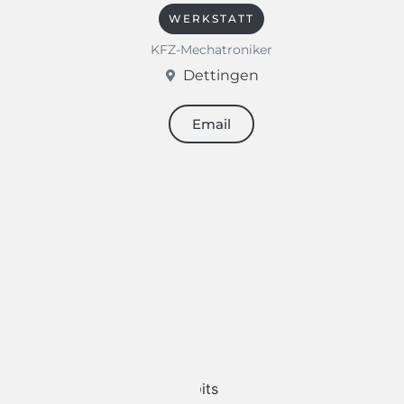
WERKSTATT
KFZ-Mechatroniker
Dettingen
Email