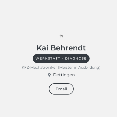
Kai Behrendt
WERKSTATT – DIAGNOSE
KFZ-Mechatroniker (Meister in Ausbildung)
Dettingen
Email