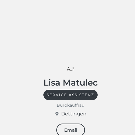
Lisa Matulec
SERVICE ASSISTENZ
Bürokauffrau
Dettingen
Email