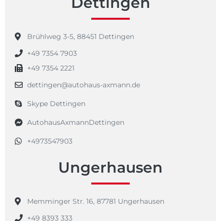
Dettingen
Brühlweg 3-5, 88451 Dettingen
+49 7354 7903
+49 7354 2221
dettingen@autohaus-axmann.de
Skype Dettingen
AutohausAxmannDettingen
+4973547903
Ungerhausen
Memminger Str. 16, 87781 Ungerhausen
+49 8393 333