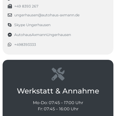
+49 8393 267
ungerhausen@autohaus-axmann.de
Skype Ungerhausen
AutohausAxmannUngerhausen
+498393333
Werkstatt & Annahme
Mo-Do: 07:45 – 17:00 Uhr
Fr: 07:45 – 16:00 Uhr