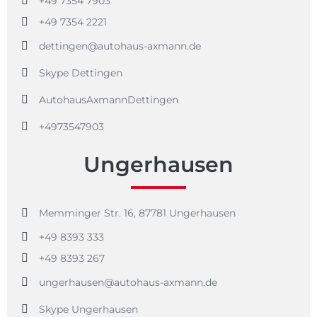
+49 7354 7903
+49 7354 2221
dettingen@autohaus-axmann.de
Skype Dettingen
AutohausAxmannDettingen
+4973547903
Ungerhausen
Memminger Str. 16, 87781 Ungerhausen
+49 8393 333
+49 8393 267
ungerhausen@autohaus-axmann.de
Skype Ungerhausen