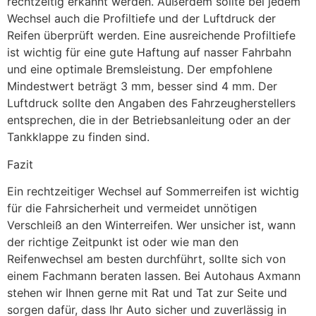
rechtzeitig erkannt werden. Außerdem sollte bei jedem
Wechsel auch die Profiltiefe und der Luftdruck der
Reifen überprüft werden. Eine ausreichende Profiltiefe
ist wichtig für eine gute Haftung auf nasser Fahrbahn
und eine optimale Bremsleistung. Der empfohlene
Mindestwert beträgt 3 mm, besser sind 4 mm. Der
Luftdruck sollte den Angaben des Fahrzeugherstellers
entsprechen, die in der Betriebsanleitung oder an der
Tankklappe zu finden sind.
Fazit
Ein rechtzeitiger Wechsel auf Sommerreifen ist wichtig
für die Fahrsicherheit und vermeidet unnötigen
Verschleiß an den Winterreifen. Wer unsicher ist, wann
der richtige Zeitpunkt ist oder wie man den
Reifenwechsel am besten durchführt, sollte sich von
einem Fachmann beraten lassen. Bei Autohaus Axmann
stehen wir Ihnen gerne mit Rat und Tat zur Seite und
sorgen dafür, dass Ihr Auto sicher und zuverlässig in