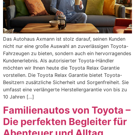
Das Autohaus Axmann ist stolz darauf, seinen Kunden
nicht nur eine große Auswahl an zuverlässigen Toyota-
Fahrzeugen zu bieten, sondern auch ein hervorragendes
Kundenerlebnis. Als autorisierter Toyota-Händler
möchten wir Ihnen heute die Toyota Relax Garantie
vorstellen. Die Toyota Relax Garantie bietet Toyota-
Besitzern zusätzliche Sicherheit und Sorgenfreiheit. Sie
umfasst eine verlängerte Herstellergarantie von bis zu
10 Jahren […]
Familienautos von Toyota –
Die perfekten Begleiter für
Abenteuer und Alltag