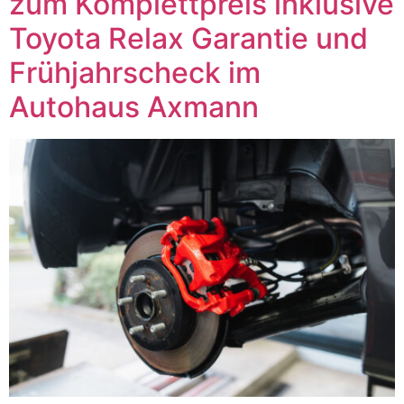
zum Komplettpreis inklusive
Toyota Relax Garantie und
Frühjahrscheck im
Autohaus Axmann